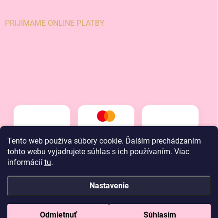
PRIJÍMAME ONLINE PLATBY
Tento web používa súbory cookie. Ďalším prechádzaním
tohto webu vyjadrujete súhlas s ich používaním. Viac
informácií
tu
.
Nastavenie
Copyright 2026
LT kids
. Všetky práva vyhradené.
Odmietnuť
Súhlasím