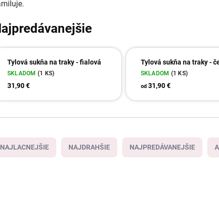
amiluje.
ajpredávanejšie
Tylová sukňa na traky - fialová
Tylová sukňa na traky - 
SKLADOM
(1 KS)
SKLADOM
(1 KS)
31,90 €
31,90 €
od
NAJLACNEJŠIE
NAJDRAHŠIE
NAJPREDÁVANEJŠIE
A
7460/FIA
7457/