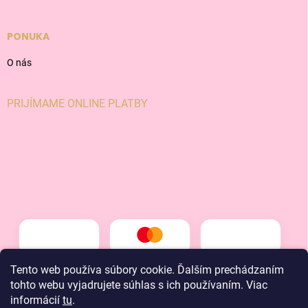
PONUKA
O nás
PRIJÍMAME ONLINE PLATBY
Tento web používa súbory cookie. Ďalším prechádzaním
tohto webu vyjadrujete súhlas s ich používaním. Viac
informácií
tu
.