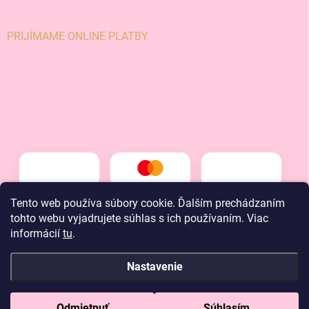
PRIJÍMAME ONLINE PLATBY
Tento web používa súbory cookie. Ďalším prechádzaním
tohto webu vyjadrujete súhlas s ich používaním. Viac
informácií
tu
.
Nastavenie
Copyright 2026
LT kids
. Všetky práva vyhradené.
Odmietnuť
Súhlasím