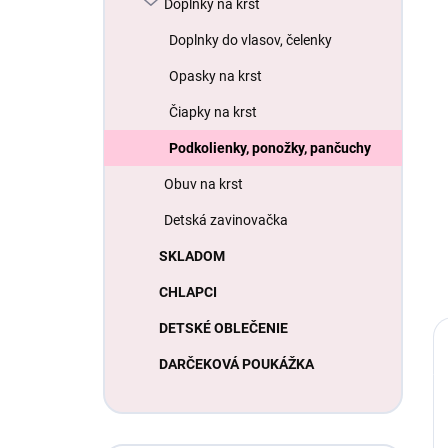
Doplnky na krst
Doplnky do vlasov, čelenky
Opasky na krst
Čiapky na krst
Podkolienky, ponožky, pančuchy
Obuv na krst
Detská zavinovačka
SKLADOM
CHLAPCI
DETSKÉ OBLEČENIE
DARČEKOVÁ POUKÁŽKA