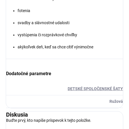
fotenia
svadby a slávnostné udalosti
vystúpenia či rozprávkové chvíľky
akýkoľvek deň, keď sa chce cítiť výnimočne
Dodatočné parametre
DETSKÉ SPOLOČENSKÉ ŠATY
Ružová
Diskusia
Buďte prvý, kto napíše príspevok k tejto položke.