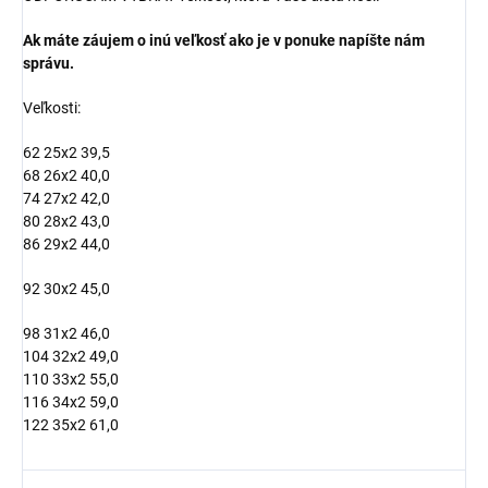
Ak máte záujem o inú veľkosť ako je v ponuke napíšte nám
správu.
Veľkosti:
62 25x2 39,5
68 26x2 40,0
74 27x2 42,0
80 28x2 43,0
86 29x2 44,0
92 30x2 45,0
98 31x2 46,0
104 32x2 49,0
110 33x2 55,0
116 34x2 59,0
122 35x2 61,0