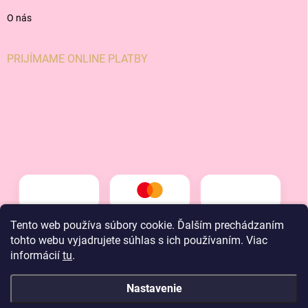
O nás
PRIJÍMAME ONLINE PLATBY
Tento web používa súbory cookie. Ďalším prechádzaním
tohto webu vyjadrujete súhlas s ich používaním. Viac
informácií
tu
.
Nastavenie
Copyright 2026
LT kids
. Všetky práva vyhradené.