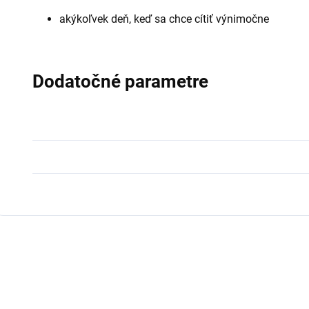
akýkoľvek deň, keď sa chce cítiť výnimočne
Dodatočné parametre