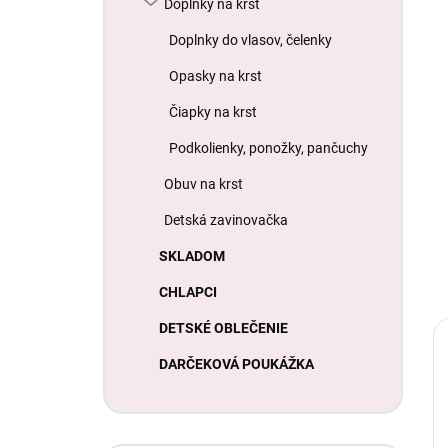
Doplnky na krst
Doplnky do vlasov, čelenky
Opasky na krst
Čiapky na krst
Podkolienky, ponožky, pančuchy
Obuv na krst
Detská zavinovačka
SKLADOM
CHLAPCI
DETSKÉ OBLEČENIE
DARČEKOVÁ POUKÁŽKA