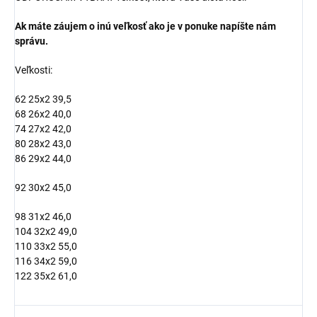
Ak máte záujem o inú veľkosť ako je v ponuke napíšte nám
správu.
Veľkosti:
62 25x2 39,5
68 26x2 40,0
74 27x2 42,0
80 28x2 43,0
86 29x2 44,0
92 30x2 45,0
98 31x2 46,0
104 32x2 49,0
110 33x2 55,0
116 34x2 59,0
122 35x2 61,0