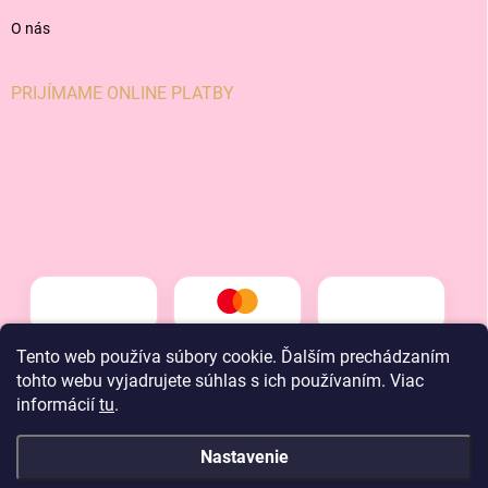
O nás
PRIJÍMAME ONLINE PLATBY
Tento web používa súbory cookie. Ďalším prechádzaním
tohto webu vyjadrujete súhlas s ich používaním. Viac
informácií
tu
.
Nastavenie
Copyright 2026
LT kids
. Všetky práva vyhradené.