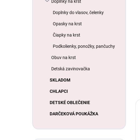
Doplnky na krst
Doplnky do vlasov, čelenky
Opasky na krst
Čiapky na krst
Podkolienky, ponožky, pančuchy
Obuv na krst
Detská zavinovačka
SKLADOM
CHLAPCI
DETSKÉ OBLEČENIE
DARČEKOVÁ POUKÁŽKA