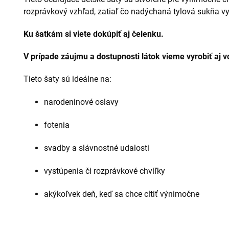
rozprávkový vzhľad, zatiaľ čo nadýchaná tylová sukňa vy
Ku šatkám si viete dokúpiť aj čelenku.
V prípade záujmu a dostupnosti látok vieme vyrobiť aj 
Tieto šaty sú ideálne na:
narodeninové oslavy
fotenia
svadby a slávnostné udalosti
vystúpenia či rozprávkové chvíľky
akýkoľvek deň, keď sa chce cítiť výnimočne