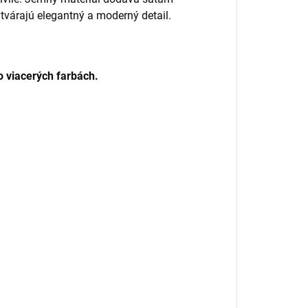
tvárajú elegantný a moderný detail.
vo viacerých farbách.