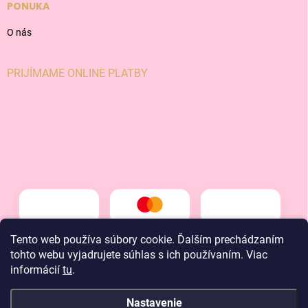
PONUKA
O nás
PRIJÍMAME ONLINE PLATBY
Tento web používa súbory cookie. Ďalším prechádzaním
tohto webu vyjadrujete súhlas s ich používaním. Viac
informácií
tu
.
Nastavenie