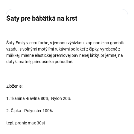
Šaty pre bábätká na krst
Šaty Emily v ecru farbe, s jemnou výšivkou, zapínanie na gombík
vzadu, s voľnými motýlími rukávmi po lakeť z čipky, vyrobené z
mäkkej, mierne elastickej prémiovej bavlnenej látky, príjemnej na
dotyk, matné, priedušné a pohodlné.
Zloženie:
1.Tkanina -
Bavlna 80%,
Nylon 20%
2. Čipka -
Polyester 100%
tepl. pranie max 30st