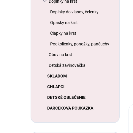
Doplnky na krst
Doplnky do vlasov, čelenky
Opasky na krst
Čiapky na krst
Podkolienky, ponožky, pančuchy
Obuv na krst
Detská zavinovačka
SKLADOM
CHLAPCI
DETSKÉ OBLEČENIE
DARČEKOVÁ POUKÁŽKA