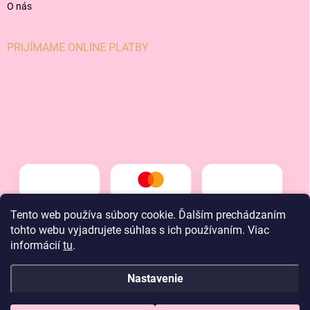
O nás
PRIJÍMAME ONLINE PLATBY
Tento web používa súbory cookie. Ďalším prechádzaním
tohto webu vyjadrujete súhlas s ich používaním. Viac
informácií
tu
.
Nastavenie
Copyright 2026
LT kids
. Všetky práva vyhradené.