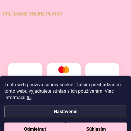
PRIJÍMAME ONLINE PLATBY
Tento web používa súbory cookie. Ďalším prechádzaním
tohto webu vyjadrujete súhlas s ich používaním. Viac
informácií
tu
.
Nastavenie
Copyright 2026
LT kids
. Všetky práva vyhradené.
Odmietnuť
Súhlasím