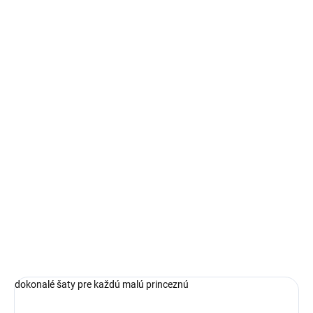
dokonalé šaty pre každú malú princeznú