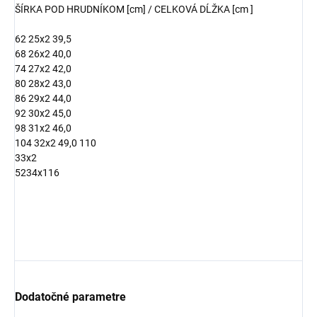
ŠÍRKA POD HRUDNÍKOM [cm] / CELKOVÁ DĹŽKA [cm ]
62 25x2 39,5
68 26x2 40,0
74 27x2 42,0
80 28x2 43,0
86 29x2 44,0
92 30x2 45,0
98 31x2 46,0
104 32x2 49,0
110
33x2
5234x116
Dodatočné parametre