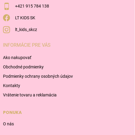
+421 915 784 138
LT KIDS SK
lt_kids_skcz
INFORMÁCIE PRE VÁS
Ako nakupovať
Obchodné podmienky
Podmienky ochrany osobných údajov
Kontakty
Vrátenie tovaru a reklamácia
PONUKA
O nás