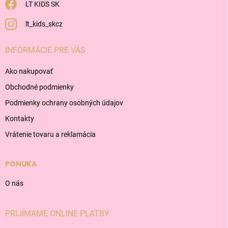
LT KIDS SK
lt_kids_skcz
INFORMÁCIE PRE VÁS
Ako nakupovať
Obchodné podmienky
Podmienky ochrany osobných údajov
Kontakty
Vrátenie tovaru a reklamácia
PONUKA
O nás
PRIJÍMAME ONLINE PLATBY