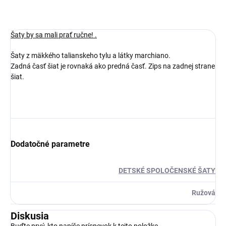
Šaty by sa mali prať ručne! .
Šaty z mäkkého talianskeho tylu a látky marchiano.
Zadná časť šiat je rovnaká ako predná časť. Zips na zadnej strane
šiat.
Dodatočné parametre
DETSKÉ SPOLOČENSKÉ ŠATY
Ružová
Diskusia