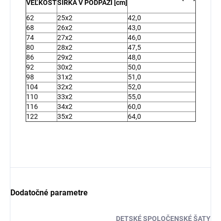
VEĽKOSŤ
ŠÍRKA V PODPAŽÍ [cm]
62
25x2
42,0
68
26x2
43,0
74
27x2
46,0
80
28x2
47,5
86
29x2
48,0
92
30x2
50,0
98
31x2
51,0
104
32x2
52,0
110
33x2
55,0
116
34x2
60,0
122
35x2
64,0
Dodatočné parametre
DETSKÉ SPOLOČENSKÉ ŠATY