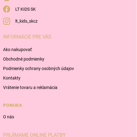
LT KIDS SK
lt_kids_skcz
INFORMÁCIE PRE VÁS
Ako nakupovať
Obchodné podmienky
Podmienky ochrany osobných údajov
Kontakty
Vrátenie tovaru a reklamácia
PONUKA
O nás
PRIJÍMAME ONLINE PLATBY