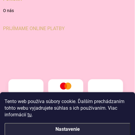
O nás
PRIJÍMAME ONLINE PLATBY
Tento web používa súbory cookie. Ďalším prechádzaním
tohto webu vyjadrujete súhlas s ich používaním. Viac
informácií
tu
.
Nastavenie
Copyright 2026
LT kids
. Všetky práva vyhradené.