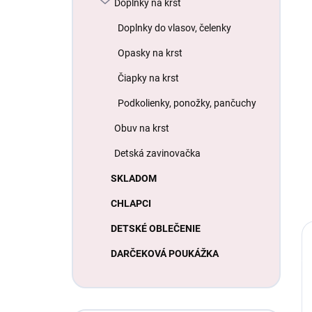
Doplnky na krst
Doplnky do vlasov, čelenky
Opasky na krst
Čiapky na krst
Podkolienky, ponožky, pančuchy
Obuv na krst
Detská zavinovačka
SKLADOM
CHLAPCI
DETSKÉ OBLEČENIE
DARČEKOVÁ POUKÁŽKA