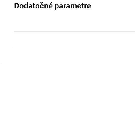
Dodatočné parametre