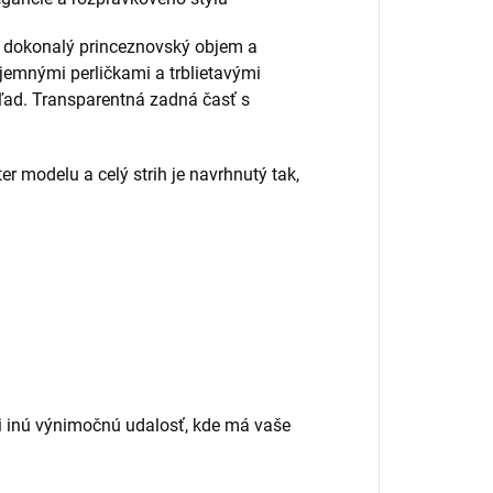
 dokonalý princeznovský objem a
 jemnými perličkami a trblietavými
ľad. Transparentná zadná časť s
r modelu a celý strih je navrhnutý tak,
 či inú výnimočnú udalosť, kde má vaše