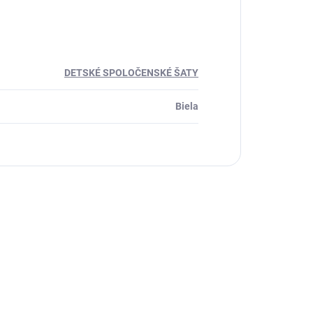
DETSKÉ SPOLOČENSKÉ ŠATY
Biela