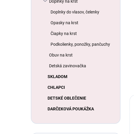
Doplnky na krst
Doplnky do vlasov, čelenky
Opasky na krst
Čiapky na krst
Podkolienky, ponožky, pančuchy
Obuv na krst
Detská zavinovačka
SKLADOM
CHLAPCI
DETSKÉ OBLEČENIE
DARČEKOVÁ POUKÁŽKA