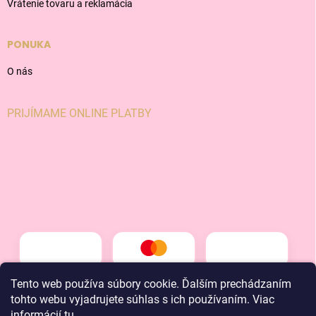
Vrátenie tovaru a reklamácia
PONUKA
O nás
PRIJÍMAME ONLINE PLATBY
Tento web používa súbory cookie. Ďalším prechádzaním
tohto webu vyjadrujete súhlas s ich používaním. Viac
informácií
tu
.