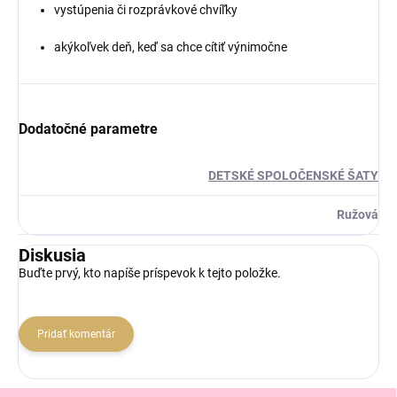
vystúpenia či rozprávkové chvíľky
akýkoľvek deň, keď sa chce cítiť výnimočne
Dodatočné parametre
DETSKÉ SPOLOČENSKÉ ŠATY
Ružová
Diskusia
Buďte prvý, kto napíše príspevok k tejto položke.
Pridať komentár