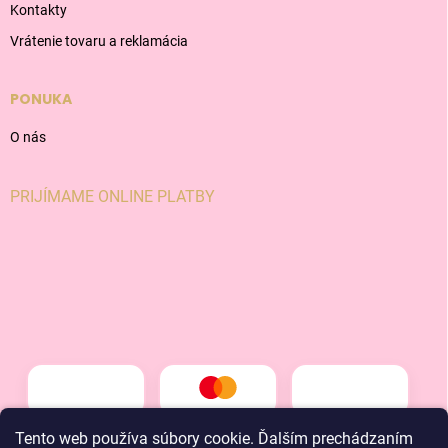
Kontakty
Vrátenie tovaru a reklamácia
PONUKA
O nás
PRIJÍMAME ONLINE PLATBY
Tento web používa súbory cookie. Ďalším prechádzaním