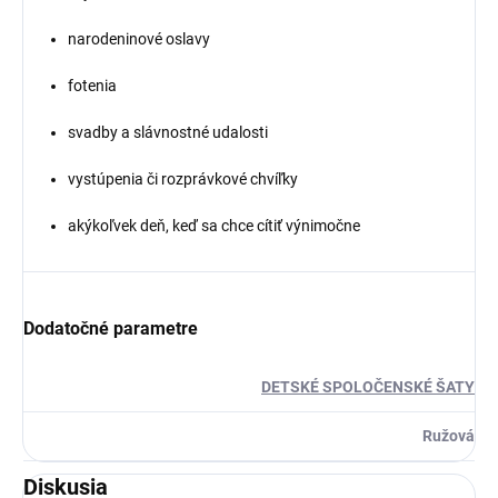
narodeninové oslavy
fotenia
svadby a slávnostné udalosti
vystúpenia či rozprávkové chvíľky
akýkoľvek deň, keď sa chce cítiť výnimočne
Dodatočné parametre
DETSKÉ SPOLOČENSKÉ ŠATY
Ružová
Diskusia