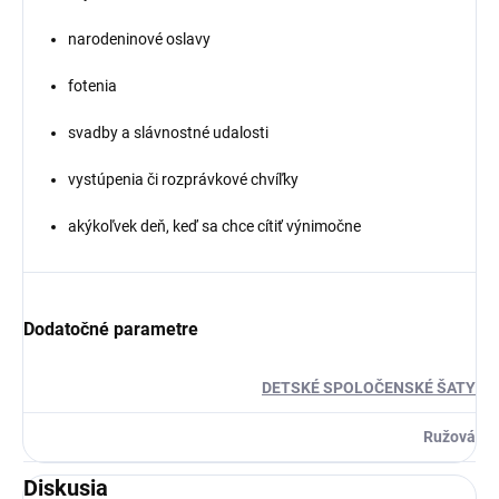
narodeninové oslavy
fotenia
svadby a slávnostné udalosti
vystúpenia či rozprávkové chvíľky
akýkoľvek deň, keď sa chce cítiť výnimočne
Dodatočné parametre
DETSKÉ SPOLOČENSKÉ ŠATY
Ružová
Diskusia