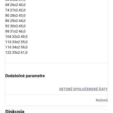
68 26x2 40,0
74 27x2 42,0
80 28x2 43,0
86 29x2 44,0
92 30x2 45,0
98 31x2 46,0
104 32x2 49,0
110 33x2 55,0
116 34x2 59,0
122 35x2 61,0
Dodatočné parametre
DETSKÉ SPOLOČENSKÉ ŠATY
Ružová
Diskusia