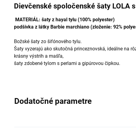
Dievčenské spoločenské šaty LOLA s
MATERIÁL: šaty z hayal tylu (100% polyester)
podšívka z látky Barbie marchiano (zloženie: 92% polye
Božské šaty zo šifónového tylu.
Šaty vyzerajú ako skutočná princeznovská, ideálne na rôzn
krásny výstrih a mašľa,
šaty zdobené tylom s perlami a gipúrovou čipkou.
Dodatočné parametre