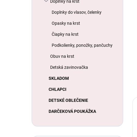
Doplnky na krst
Doplnky do vlasov, čelenky
Opasky na krst
Čiapky na krst
Podkolienky, ponožky, pančuchy
Obuv na krst
Detská zavinovačka
SKLADOM
CHLAPCI
DETSKÉ OBLEČENIE
DARČEKOVÁ POUKÁŽKA