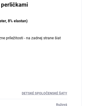
 perličkami
ster, 8% elastan)
e príležitosti - na zadnej strane šiat
DETSKÉ SPOLOČENSKÉ ŠATY
Ružová