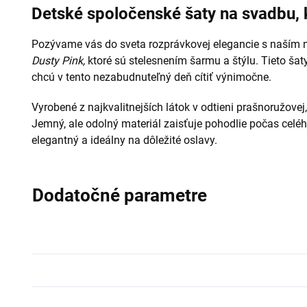
Detské spoločenské šaty na svadbu, k
Pozývame vás do sveta rozprávkovej elegancie s naším 
Dusty Pink,
ktoré sú stelesnením šarmu a štýlu. Tieto šaty
chcú v tento nezabudnuteľný deň cítiť výnimočne.
Vyrobené z najkvalitnejších látok v odtieni prašnoružovej
Jemný, ale odolný materiál zaisťuje pohodlie počas celéh
elegantný a ideálny na dôležité oslavy.
Dodatočné parametre