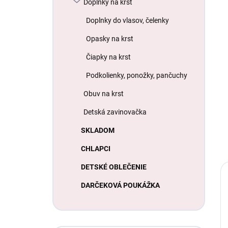
Doplnky na krst
Doplnky do vlasov, čelenky
Opasky na krst
Čiapky na krst
Podkolienky, ponožky, pančuchy
Obuv na krst
Detská zavinovačka
SKLADOM
CHLAPCI
DETSKÉ OBLEČENIE
DARČEKOVÁ POUKÁŽKA