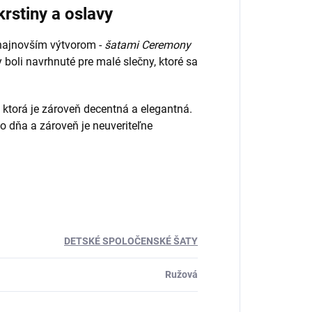
rstiny a oslavy
najnovším výtvorom -
šatami Ceremony
 boli navrhnuté pre malé slečny, ktoré sa
, ktorá je zároveň decentná a elegantná.
o dňa a zároveň je neuveriteľne
DETSKÉ SPOLOČENSKÉ ŠATY
Ružová