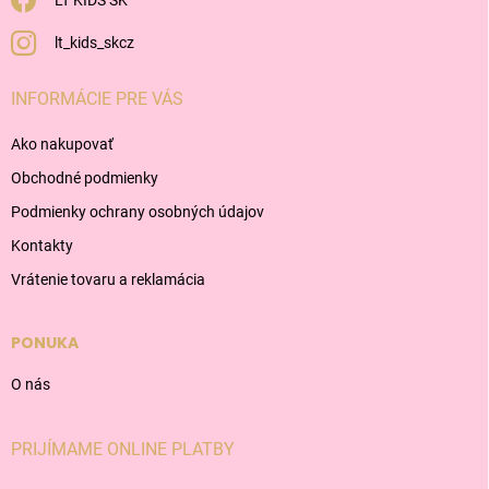
LT KIDS SK
lt_kids_skcz
INFORMÁCIE PRE VÁS
Ako nakupovať
Obchodné podmienky
Podmienky ochrany osobných údajov
Kontakty
Vrátenie tovaru a reklamácia
PONUKA
O nás
PRIJÍMAME ONLINE PLATBY