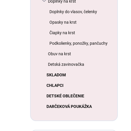
Doplnky na krst
Doplnky do vlasov, čelenky
Opasky na krst
Čiapky na krst
Podkolienky, ponožky, pančuchy
Obuv na krst
Detská zavinovačka
SKLADOM
CHLAPCI
DETSKÉ OBLEČENIE
DARČEKOVÁ POUKÁŽKA