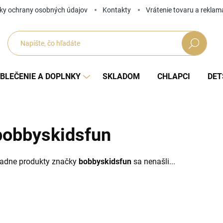
ky ochrany osobných údajov
Kontakty
Vrátenie tovaru a reklam
Hľadať
BLEČENIE A DOPLNKY
SKLADOM
CHLAPCI
DET
bobbyskidsfun
iadne produkty značky
bobbyskidsfun
sa nenašli...