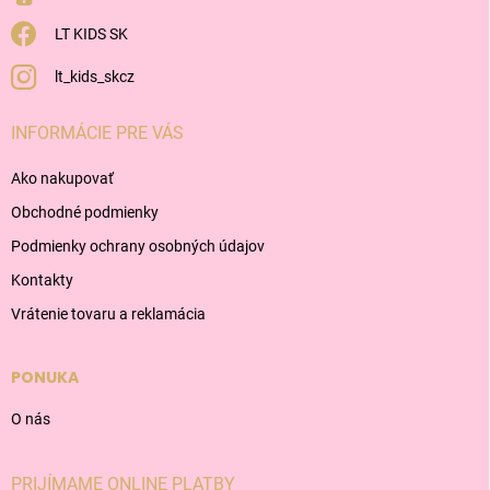
LT KIDS SK
lt_kids_skcz
INFORMÁCIE PRE VÁS
Ako nakupovať
Obchodné podmienky
Podmienky ochrany osobných údajov
Kontakty
Vrátenie tovaru a reklamácia
PONUKA
O nás
PRIJÍMAME ONLINE PLATBY