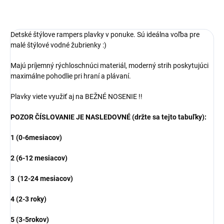
Detské štýlove rampers plavky v ponuke. Sú ideálna voľba pre
malé štýlové vodné žubrienky :)
Majú príjemný rýchloschnúci materiál, moderný strih poskytujúci
maximálne pohodlie pri hraní a plávaní.
Plavky viete využiť aj na BEŽNÉ NOSENIE !!
POZOR ČÍSLOVANIE JE NASLEDOVNÉ (držte sa tejto tabuľky):
1 (0-6mesiacov)
2 (6-12 mesiacov)
3 (12-24 mesiacov)
4 (2-3 roky)
5 (3-5rokov)