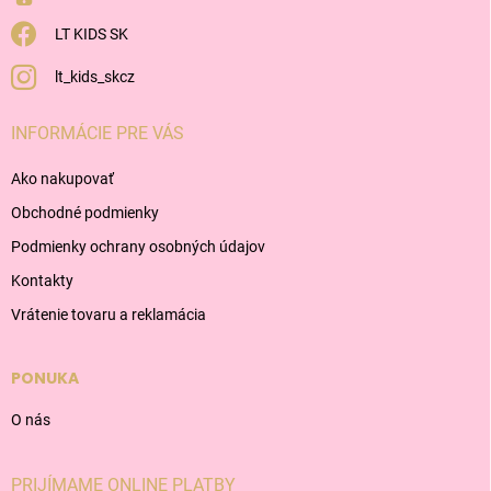
LT KIDS SK
lt_kids_skcz
INFORMÁCIE PRE VÁS
Ako nakupovať
Obchodné podmienky
Podmienky ochrany osobných údajov
Kontakty
Vrátenie tovaru a reklamácia
PONUKA
O nás
PRIJÍMAME ONLINE PLATBY