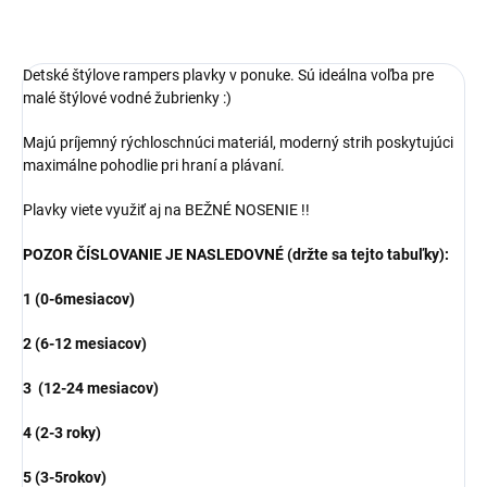
Detské štýlove rampers plavky v ponuke. Sú ideálna voľba pre
malé štýlové vodné žubrienky :)
Majú príjemný rýchloschnúci materiál, moderný strih poskytujúci
maximálne pohodlie pri hraní a plávaní.
Plavky viete využiť aj na BEŽNÉ NOSENIE !!
POZOR ČÍSLOVANIE JE NASLEDOVNÉ (držte sa tejto tabuľky):
1 (0-6mesiacov)
2 (6-12 mesiacov)
3 (12-24 mesiacov)
4 (2-3 roky)
5 (3-5rokov)