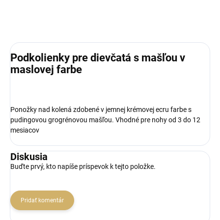
Podkolienky pre dievčatá s mašľou v
maslovej farbe
Ponožky nad kolená zdobené v jemnej krémovej ecru farbe s
pudingovou grogrénovou mašľou. Vhodné pre nohy od 3 do 12
mesiacov
Diskusia
Buďte prvý, kto napíše príspevok k tejto položke.
Pridať komentár