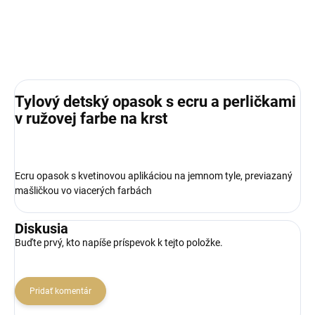
Tylový detský opasok s ecru a perličkami
v ružovej farbe na krst
Ecru opasok s kvetinovou aplikáciou na jemnom tyle, previazaný
mašličkou vo viacerých farbách
Diskusia
Buďte prvý, kto napíše príspevok k tejto položke.
Pridať komentár