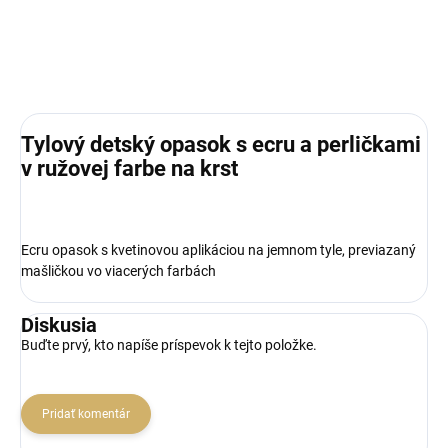
Tylový detský opasok s ecru a perličkami
v ružovej farbe na krst
Ecru opasok s kvetinovou aplikáciou na jemnom tyle, previazaný
mašličkou vo viacerých farbách
Diskusia
Buďte prvý, kto napíše príspevok k tejto položke.
Pridať komentár