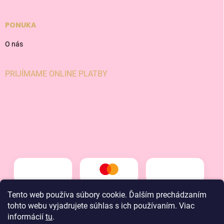
PONUKA
O nás
PRIJÍMAME ONLINE PLATBY
Tento web používa súbory cookie. Ďalším prechádzaním
tohto webu vyjadrujete súhlas s ich používaním. Viac
informácií
tu
.