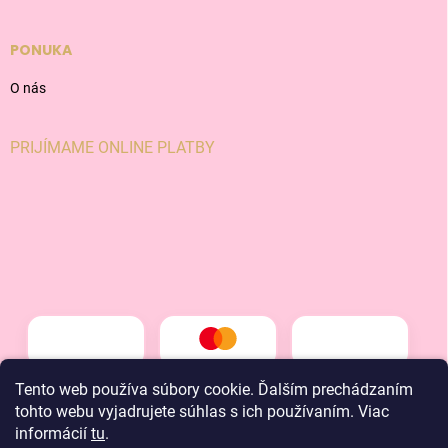
PONUKA
O nás
PRIJÍMAME ONLINE PLATBY
Tento web používa súbory cookie. Ďalším prechádzaním
tohto webu vyjadrujete súhlas s ich používaním. Viac
informácií
tu
.