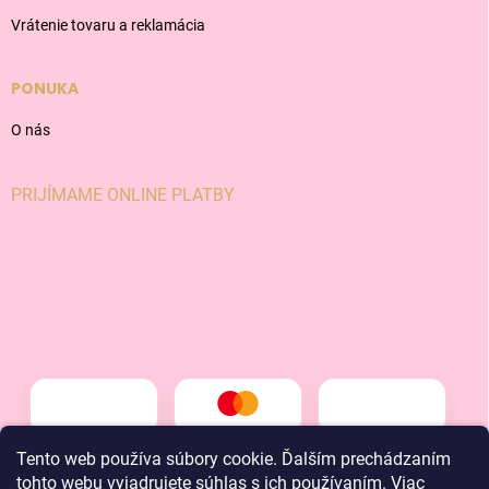
Vrátenie tovaru a reklamácia
PONUKA
O nás
PRIJÍMAME ONLINE PLATBY
Tento web používa súbory cookie. Ďalším prechádzaním
tohto webu vyjadrujete súhlas s ich používaním. Viac