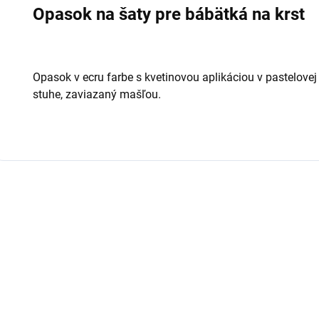
Opasok na šaty pre bábätká na krst
Opasok v ecru farbe s kvetinovou aplikáciou v pastelovej 
stuhe, zaviazaný mašľou.