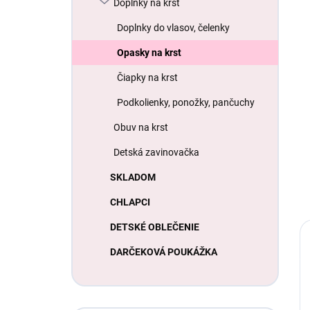
Doplnky na krst
Doplnky do vlasov, čelenky
Opasky na krst
Čiapky na krst
Podkolienky, ponožky, pančuchy
Obuv na krst
Detská zavinovačka
SKLADOM
CHLAPCI
DETSKÉ OBLEČENIE
DARČEKOVÁ POUKÁŽKA