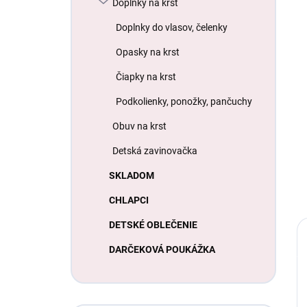
Doplnky na krst
Doplnky do vlasov, čelenky
Opasky na krst
Čiapky na krst
Podkolienky, ponožky, pančuchy
Obuv na krst
Detská zavinovačka
SKLADOM
CHLAPCI
DETSKÉ OBLEČENIE
DARČEKOVÁ POUKÁŽKA