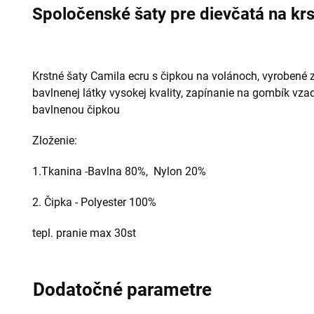
Spoločenské šaty pre dievčatá na kr
Krstné šaty Camila ecru s čipkou na volánoch, vyrobené z
bavlnenej látky vysokej kvality, zapínanie na gombík vza
bavlnenou čipkou
Zloženie:
1.Tkanina -
Bavlna 80%,
Nylon 20%
2. Čipka -
Polyester 100%
tepl. pranie max 30st
Dodatočné parametre