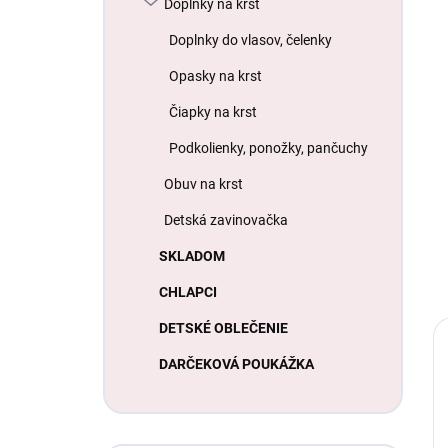
Doplnky na krst
Doplnky do vlasov, čelenky
Opasky na krst
Čiapky na krst
Podkolienky, ponožky, pančuchy
Obuv na krst
Detská zavinovačka
SKLADOM
CHLAPCI
DETSKÉ OBLEČENIE
DARČEKOVÁ POUKÁŽKA