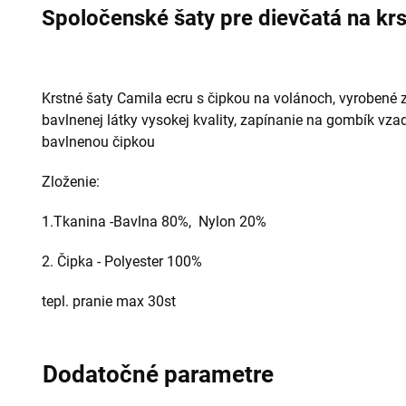
Spoločenské šaty pre dievčatá na kr
Krstné šaty Camila ecru s čipkou na volánoch, vyrobené z
bavlnenej látky vysokej kvality, zapínanie na gombík vza
bavlnenou čipkou
Zloženie:
1.Tkanina -
Bavlna 80%,
Nylon 20%
2. Čipka -
Polyester 100%
tepl. pranie max 30st
Dodatočné parametre