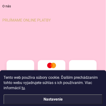
O nás
PRIJÍMAME ONLINE PLATBY
Tento web používa súbory cookie. Ďalším prechádzaním
tohto webu vyjadrujete súhlas s ich používaním. Viac
informácií
tu
.
Nastavenie
Copyright 2026
LT kids
. Všetky práva vyhradené.