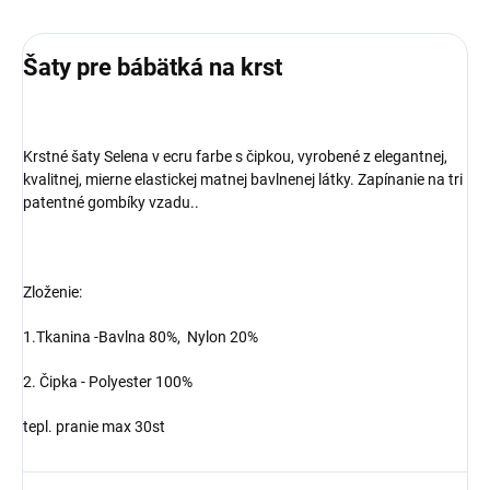
Šaty pre bábätká na krst
Krstné šaty Selena v ecru farbe s čipkou, vyrobené z elegantnej,
kvalitnej, mierne elastickej matnej bavlnenej látky. Zapínanie na tri
patentné gombíky vzadu..
Zloženie:
1.Tkanina -
Bavlna 80%,
Nylon 20%
2. Čipka -
Polyester 100%
tepl. pranie max 30st