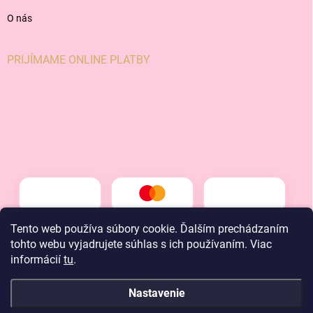
O nás
PRIJÍMAME ONLINE PLATBY
Tento web používa súbory cookie. Ďalším prechádzaním
tohto webu vyjadrujete súhlas s ich používaním. Viac
informácií
tu
.
Nastavenie
Copyright 2026
LT kids
. Všetky práva vyhradené.