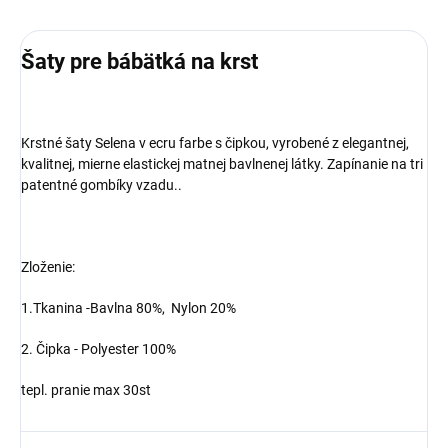
Šaty pre bábätká na krst
Krstné šaty Selena v ecru farbe s čipkou, vyrobené z elegantnej,
kvalitnej, mierne elastickej matnej bavlnenej látky. Zapínanie na tri
patentné gombíky vzadu..
Zloženie:
1.Tkanina -
Bavlna 80%,
Nylon 20%
2. Čipka -
Polyester 100%
tepl. pranie max 30st