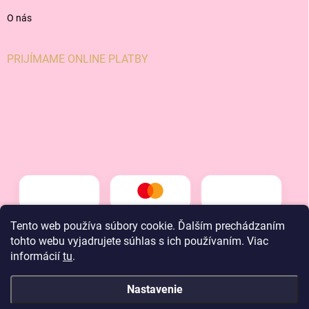
O nás
PRIJÍMAME ONLINE PLATBY
Tento web používa súbory cookie. Ďalším prechádzaním
tohto webu vyjadrujete súhlas s ich používaním. Viac
informácií
tu
.
Nastavenie
Copyright 2026
LT kids
. Všetky práva vyhradené.