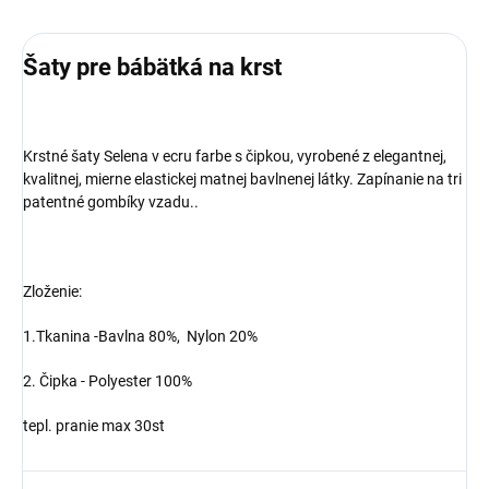
Šaty pre bábätká na krst
Krstné šaty Selena v ecru farbe s čipkou, vyrobené z elegantnej,
kvalitnej, mierne elastickej matnej bavlnenej látky. Zapínanie na tri
patentné gombíky vzadu..
Zloženie:
1.Tkanina -
Bavlna 80%,
Nylon 20%
2. Čipka -
Polyester 100%
tepl. pranie max 30st