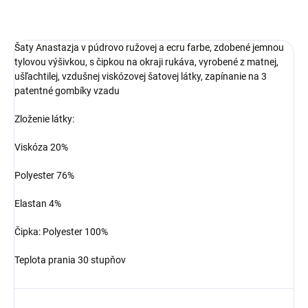
Šaty Anastazja v púdrovo ružovej a ecru farbe, zdobené jemnou
tylovou výšivkou, s čipkou na okraji rukáva, vyrobené z matnej,
ušľachtilej, vzdušnej viskózovej šatovej látky, zapínanie na 3
patentné gombíky vzadu
Zloženie látky:
Viskóza 20%
Polyester 76%
Elastan 4%
Čipka: Polyester 100%
Teplota prania 30 stupňov