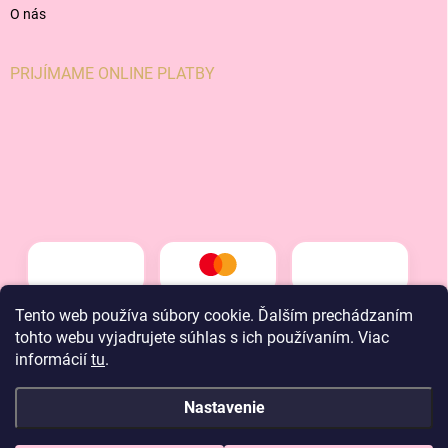
O nás
PRIJÍMAME ONLINE PLATBY
Tento web používa súbory cookie. Ďalším prechádzaním
tohto webu vyjadrujete súhlas s ich používaním. Viac
informácií
tu
.
Nastavenie
Copyright 2026
LT kids
. Všetky práva vyhradené.