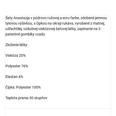
Šaty Anastazja v púdrovo ružovej a ecru farbe, zdobené jemnou
tylovou výšivkou, s čipkou na okraji rukáva, vyrobené z matnej,
ušľachtilej, vzdušnej viskózovej šatovej látky, zapínanie na 3
patentné gombíky vzadu
Zloženie látky:
Viskóza 20%
Polyester 76%
Elastan 4%
Čipka: Polyester 100%
Teplota prania 30 stupňov