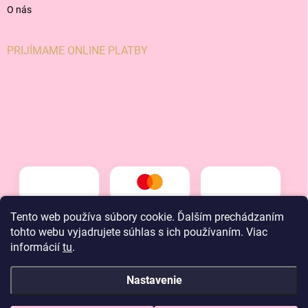
O nás
PRIJÍMAME ONLINE PLATBY
Tento web používa súbory cookie. Ďalším prechádzaním
tohto webu vyjadrujete súhlas s ich používaním. Viac
informácií
tu
.
Nastavenie
Copyright 2026
LT kids
. Všetky práva vyhradené.