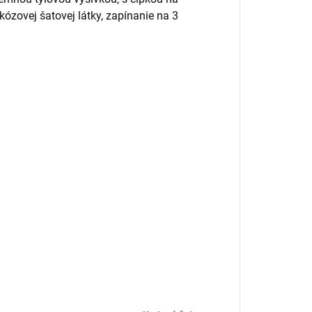
skózovej šatovej látky, zapínanie na 3