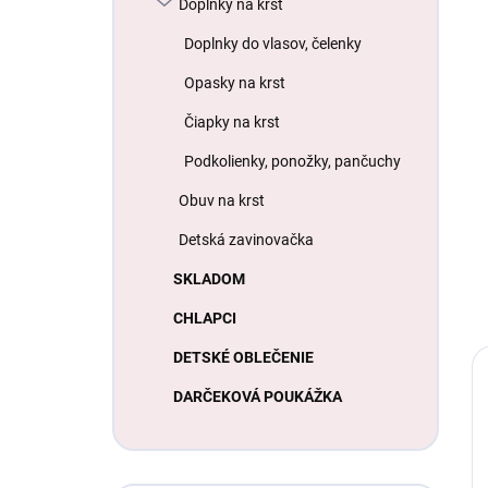
Doplnky na krst
Doplnky do vlasov, čelenky
Opasky na krst
Čiapky na krst
Podkolienky, ponožky, pančuchy
Obuv na krst
Detská zavinovačka
SKLADOM
CHLAPCI
DETSKÉ OBLEČENIE
DARČEKOVÁ POUKÁŽKA