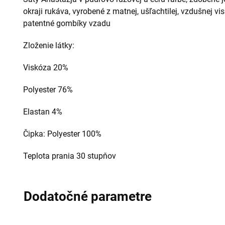
okraji rukáva, vyrobené z matnej, ušľachtilej, vzdušnej vi
patentné gombíky vzadu
Zloženie látky:
Viskóza 20%
Polyester 76%
Elastan 4%
Čipka: Polyester 100%
Teplota prania 30 stupňov
Dodatočné parametre