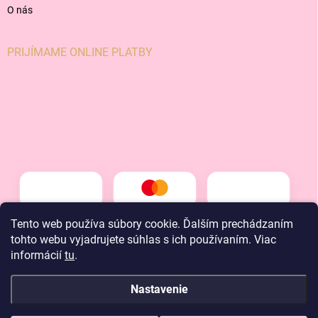
O nás
PRIJÍMAME ONLINE PLATBY
Tento web používa súbory cookie. Ďalším prechádzaním
tohto webu vyjadrujete súhlas s ich používaním. Viac
informácií
tu
.
Nastavenie
Copyright 2026
LT kids
. Všetky práva vyhradené.