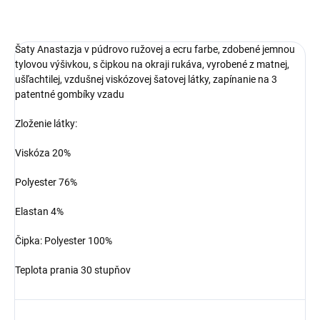
Šaty Anastazja v púdrovo ružovej a ecru farbe, zdobené jemnou
tylovou výšivkou, s čipkou na okraji rukáva, vyrobené z matnej,
ušľachtilej, vzdušnej viskózovej šatovej látky, zapínanie na 3
patentné gombíky vzadu
Zloženie látky:
Viskóza 20%
Polyester 76%
Elastan 4%
Čipka: Polyester 100%
Teplota prania 30 stupňov