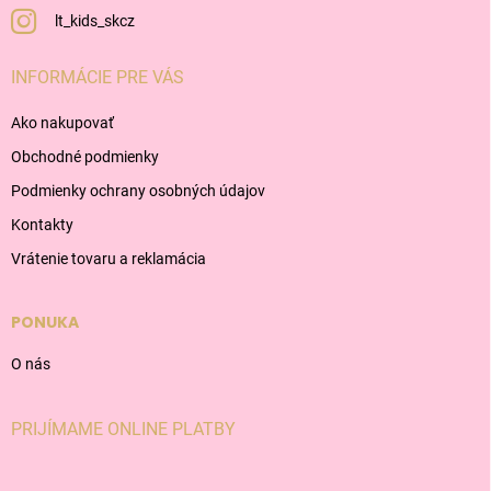
lt_kids_skcz
INFORMÁCIE PRE VÁS
Ako nakupovať
Obchodné podmienky
Podmienky ochrany osobných údajov
Kontakty
Vrátenie tovaru a reklamácia
PONUKA
O nás
PRIJÍMAME ONLINE PLATBY