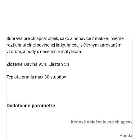
Súprava pre chlapca: oblek, sako a nohavice z mäkkej, mierne
roztiahnuteľnej bavlnenej látky, hnedej s čiernym károvaným
vzorom, a body s riasením a motýlikom.
Zloženie:
Bavlna 95%,
Elastan 5%
Teplota prania max 30 stupňov
Dodatočné parametre
Krstové oblečenie pre chlapcov
Hnedá